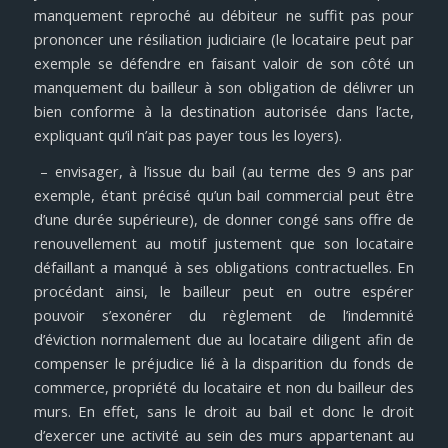
manquement reproché au débiteur ne suffit pas pour
prononcer une résiliation judiciaire (le locataire peut par
exemple se défendre en faisant valoir de son côté un
manquement du bailleur à son obligation de délivrer un
bien conforme à la destination autorisée dans l’acte,
expliquant qu’il n’ait pas payer tous les loyers).
– envisager, à l’issue du bail (au terme des 9 ans par
exemple, étant précisé qu’un bail commercial peut être
d’une durée supérieure), de donner congé sans offre de
renouvellement au motif justement que son locataire
défaillant a manqué à ses obligations contractuelles. En
procédant ainsi, le bailleur peut en outre espérer
pouvoir s’exonérer du règlement de l’indemnité
d’éviction normalement due au locataire diligent afin de
compenser le préjudice lié à la disparition du fonds de
commerce, propriété du locataire et non du bailleur des
murs. En effet, sans le droit au bail et donc le droit
d’exercer une activité au sein des murs appartenant au