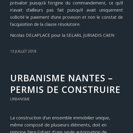
prévaloir puisqu’à l’origine du commandement, ce qu’il
n’avait d’ailleurs pas fait puisqu’il avait uniquement
sollicité le paiement d’une provision et non le constat de
l’acquisition de la clause résolutoire
.
Nicolas DELAPLACE pour la SELARL JURIADIS CAEN
13 JUILLET 2018
URBANISME NANTES –
PERMIS DE CONSTRUIRE
URBANISME
La construction d’un ensemble immobilier unique,
même composé de plusieurs éléments, doit en
principe faire l’objet d’une seule autorisation de