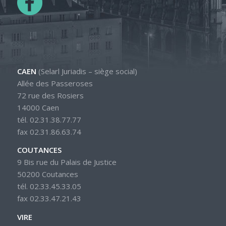
CAEN
(Selarl Juriadis – siège social)
Allée des Passeroses
72 rue des Rosiers
14000 Caen
tél. 02.31.38.77.77
fax 02.31.86.63.74
COUTANCES
9 Bis rue du Palais de Justice
50200 Coutances
tél. 02.33.45.33.05
fax 02.33.47.21.43
VIRE