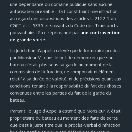
une dépendance du domaine publique sans aucune
autorisation préalable – fait constituant une infraction
au regard des dispositions des articles L. 2122-1 du
CGCT et L. 5335 et suivants du Code des Transports –
pouvant ainsi être réprimandé par
une contravention
de grande voirie.
La Juridiction d’appel a relevé que le formulaire produit
par Monsieur V., dans le but de démontrer que son
bateau n’était plus sous sa garde au moment de la
commission de l’infraction, ne comportait ni élément
relatif à sa durée de validité, ni de précisions quant aux
conditions tenant à la responsabilité du fait des choses
convenues entre les parties du fait de la garde du
bateau.
Partant, le Juge d’Appel a estimé que Monsieur V. était
propriétaire du bateau au moment des faits de sorte
que c’est à juste titre que le procès-verbal d’infraction
lui a été notifié et qu’il a été déféré par devant le