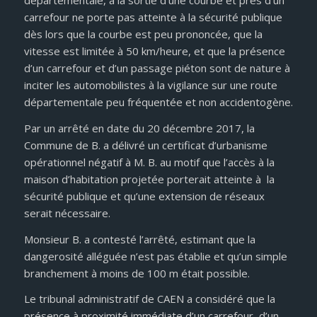
départementale, à la sortie d’une courbe et près d’un
carrefour ne porte pas atteinte à la sécurité publique
dès lors que la courbe est peu prononcée, que la
vitesse est limitée à 50 km/heure, et que la présence
d’un carrefour et d’un passage piéton sont de nature à
inciter les automobilistes à la vigilance sur une route
départementale peu fréquentée et non accidentogène.
Par un arrêté en date du 20 décembre 2017, la
Commune de B. a délivré un certificat d’urbanisme
opérationnel négatif à M. B. au motif que l’accès à la
maison d’habitation projetée porterait atteinte à la
sécurité publique et qu’une extension de réseaux
serait nécessaire.
Monsieur B. a contesté l’arrêté, estimant que la
dangerosité alléguée n’est pas établie et qu’un simple
branchement à moins de 100 m était possible.
Le tribunal administratif de CAEN a considéré que la
présence à proximité immédiate d’un carrefour, d’un