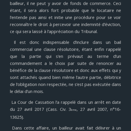
bailleur, il ne peut y avoir de fonds de commerce. Ceci
étant, il sera alors fort probable que le locataire ne
l’entende pas ainsi et initie une procédure pour se voir
reconnaître le droit à percevoir une indemnité d’éviction,
ce qui sera laissé à l’appréciation du Tribunal.
Il est donc indispensable d’inclure dans un bail
commercial une clause résolutoire, étant enfin rappelé
que la partie qui s’en prévaut au terme d’un
commandement a le choix par suite de renoncer au
bénéfice de la clause résolutoire et donc aux effets qui y
sont attachés quand bien même l’autre partie, débitrice
de l’obligation non respectée, ne s’est pas exécutée dans
le délai d’un mois.
La Cour de Cassation l’a rappelé dans un arrêt en date
du 27 avril 2017 (Cass. Civ. 3
, 27 avril 2007, n°16-
ème
13625).
Dans cette affaire, un bailleur avait fait délivrer à un