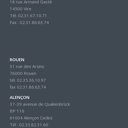
18 rue Armand Gasté
14500 Vire
Tél. 02.31.67.10.71
Fax : 02.31.86.63.74
ROUEN
31 rue des Arsins
76000 Rouen
tél. 02.35.36.10.97
fax 02.31.86.63.74
ALENÇON
37-39 avenue de Quakenbrück
BP 116
61004 Alençon Cedex
Tél : 02.33.82.31.60