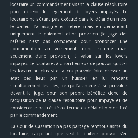
locataire un commandement visant la clause résolutoire
pour obtenir le règlement de loyers impayés. Le
locataire ne s’étant pas exécuté dans le délai d’un mois,
le bailleur l’a assigné en référé mais en demandant
uniquement le paiement d’une provision (le juge des
référés n’est pas compétent pour prononcer une
condamnation au versement d’une somme mais
seulement d’une provision) à valoir sur les loyers
impayés. Le locataire, à priori heureux de pouvoir quitter
les locaux au plus vite, a cru pouvoir faire dresser un
état des lieux par un huissier en lui rendant
simultanément les clés, ce qui l’a amené à se prévaloir
devant le juge, pour son propre bénéfice donc, de
l’acquisition de la clause résolutoire pour impayé et de
considérer le bail résilié au terme du délai d’un mois fixé
par le commandement.
La Cour de Cassation n’a pas partagé l’enthousiasme du
locataire, rappelant que seul le bailleur pouvait s’en