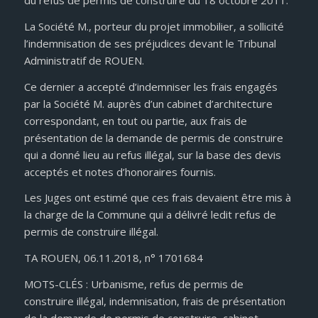
du refus de permis de construire du 18 octobre 2011.
La Société M., porteur du projet immobilier, a sollicité
l’indemnisation de ses préjudices devant le Tribunal
Administratif de ROUEN.
Ce dernier a accepté d’indemniser les frais engagés
par la Société M. auprès d’un cabinet d’architecture
correspondant, en tout ou partie, aux frais de
présentation de la demande de permis de construire
qui a donné lieu au refus illégal, sur la base des devis
acceptés et notes d’honoraires fournis.
Les Juges ont estimé que ces frais devaient être mis à
la charge de la Commune qui a délivré ledit refus de
permis de construire illégal.
TA ROUEN, 06.11.2018, n° 1701684
MOTS-CLÉS : Urbanisme, refus de permis de
construire illégal, indemnisation, frais de présentation
de la demande de permis de construire, cabinet