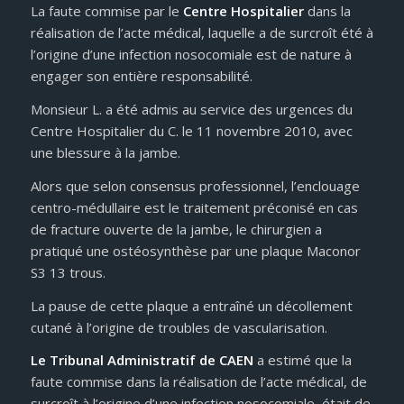
La faute commise par le
Centre Hospitalier
dans la
réalisation de l’acte médical, laquelle a de surcroît été à
l’origine d’une infection nosocomiale est de nature à
engager son entière responsabilité.
Monsieur L. a été admis au service des urgences du
Centre Hospitalier du C. le 11 novembre 2010, avec
une blessure à la jambe.
Alors que selon consensus professionnel, l’enclouage
centro-médullaire est le traitement préconisé en cas
de fracture ouverte de la jambe, le chirurgien a
pratiqué une ostéosynthèse par une plaque Maconor
S3 13 trous.
La pause de cette plaque a entraîné un décollement
cutané à l’origine de troubles de vascularisation.
Le Tribunal Administratif de CAEN
a estimé que la
faute commise dans la réalisation de l’acte médical, de
surcroît à l’origine d’une infection nosocomiale, était de