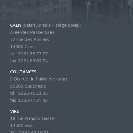
CAEN
(Selarl Juriadis – siège social)
Allée des Passeroses
72 rue des Rosiers
14000 Caen
tél. 02.31.38.77.77
fax 02.31.86.63.74
COUTANCES
9 Bis rue du Palais de Justice
50200 Coutances
tél. 02.33.45.33.05
fax 02.33.47.21.43
VIRE
18 rue Armand Gasté
14500 Vire
Tél. 02.31.67.10.71