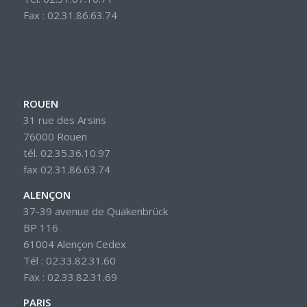
Fax : 02.31.86.63.74
ROUEN
31 rue des Arsins
76000 Rouen
tél. 02.35.36.10.97
fax 02.31.86.63.74
ALENÇON
37-39 avenue de Quakenbrück
BP 116
61004 Alençon Cedex
Tél : 02.33.82.31.60
Fax : 02.33.82.31.69
PARIS