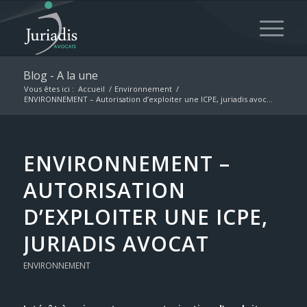
Blog - A la une
Vous êtes ici :
Accueil
/
Environnement
/
ENVIRONNEMENT – Autorisation d’exploiter une ICPE, juriadis avoc...
ENVIRONNEMENT –
AUTORISATION
D’EXPLOITER UNE ICPE,
JURIADIS AVOCAT
ENVIRONNEMENT