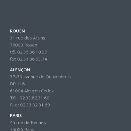
ROUEN
31 rue des Arsins
76000 Rouen
tél. 02.35.36.10.97
fax 02.31.86.63.74
ALENÇON
37-39 avenue de Quakenbrück
BP 116
61004 Alençon Cedex
Tél : 02.33.82.31.60
Fax : 02.33.82.31.69
PARIS
45 rue de Rennes
75006 Paris