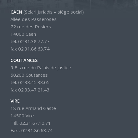
CAEN
(Selarl Juriadis – siège social)
Allée des Passeroses
72 rue des Rosiers
14000 Caen
tél. 02.31.38.77.77
fax 02.31.86.63.74
COUTANCES
9 Bis rue du Palais de Justice
50200 Coutances
tél. 02.33.45.33.05
fax 02.33.47.21.43
VIRE
18 rue Armand Gasté
14500 Vire
Tél. 02.31.67.10.71
Fax : 02.31.86.63.74