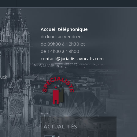
Accueil téléphonique
du lundi au vendredi
de 09h00 à 12h30 et
de 14h00 à 19h00
contact@juriadis-avocats.com
ück
ACTUALITÉS