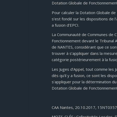
Dotation Globale de Fonctionnement
Pour calculer la Dotation Globale 
s’est fondé sur les dispositions de l
a fusion d’EPCI.
La Communauté de Communes de C. a c
Fonctionnement devant le Tribunal A
de NANTES, considérant que ce sont 
trouver à s’appliquer dans la mesu
catégorie postérieurement à la fusio
Les Juges d’Appel, tout comme les J
dès qu’il y a fusion, ce sont les dis
s’appliquer pour la détermination du 
Dotation Globale de Fonctionnement
CAA Nantes, 20.10.2017, 15NT035
MOTS-CLÉS : Collectivités Locales, 