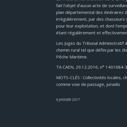
fait l’objet d’aucun acte de surveillan
plan départemental des itinéraires 
irrégulièrement, par des chasseurs
pour leur exploitation, et dont l’em
étant régulièrement et effectiveme
Les Juges du Tribunal Administratif 
chemin rural tel que défini par les d
Pêche Maritime.
TA CAEN, 29.12.2016, n° 1401684-
MOTS-CLÉS : Collectivités locales, che
comme voie de passage, juriadis
6 JANVIER 2017