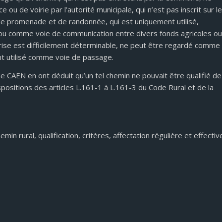
ce ou de voirie par l’autorité municipale, qui n’est pas inscrit sur le
de promenade et de randonnée, qui est uniquement utilisé,
 ou comme voie de communication entre divers fonds agricoles ou
prise est difficilement déterminable, ne peut être regardé comme
nt utilisé comme voie de passage.
de CAEN en ont déduit qu’un tel chemin ne pouvait être qualifié de
ispositions des articles L.161-1 à L.161-3 du Code Rural et de la
3
min rural, qualification, critères, affectation régulière et effectiv