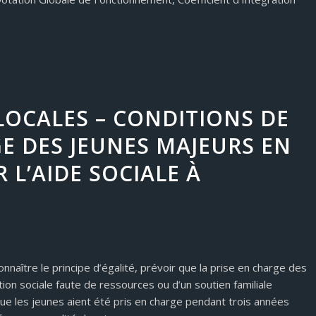
LOCALES – CONDITIONS DE
GE DES JEUNES MAJEURS EN
R L’AIDE SOCIALE À
aître le principe d’égalité, prévoir que la prise en charge des
tion sociale faute de ressources ou d’un soutien familiale
 que les jeunes aient été pris en charge pendant trois années