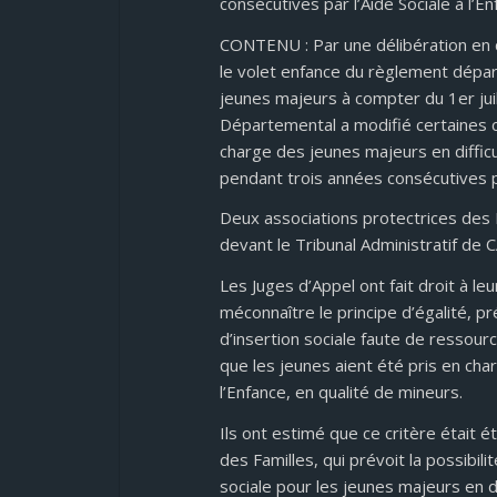
consécutives par l’Aide Sociale à l’E
CONTENU : Par une délibération en 
le volet enfance du règlement départ
jeunes majeurs à compter du 1er juil
Départemental a modifié certaines c
charge des jeunes majeurs en difficul
pendant trois années consécutives par
Deux associations protectrices des 
devant le Tribunal Administratif de
Les Juges d’Appel ont fait droit à 
méconnaître le principe d’égalité, p
d’insertion sociale faute de ressourc
que les jeunes aient été pris en cha
l’Enfance, en qualité de mineurs.
Ils ont estimé que ce critère était ét
des Familles, qui prévoit la possibi
sociale pour les jeunes majeurs en di