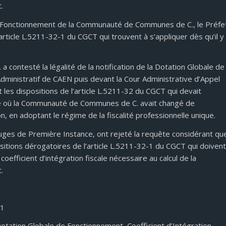
.
de Fonctionnement de la Communauté de Communes de C., le Préfe
’article L.5211-32-1 du CGCT qui trouvent à s’appliquer dès qu’il y
ontesté la légalité de la notification de la Dotation Globale de
dministratif de CAEN puis devant la Cour Administrative d’Appel
les dispositions de l’article L.5211-32 du CGCT qui devait
re où la Communauté de Communes de C. avait changé de
n, en adoptant le régime de la fiscalité professionnelle unique.
uges de Première Instance, ont rejeté la requête considérant qu
positions dérogatoires de l’article L.5211-32-1 du CGCT qui doivent
coefficient d’intégration fiscale nécessaire au calcul de la
.
71
Dotation Globale de Fonctionnement, Coefficient d’Intégration