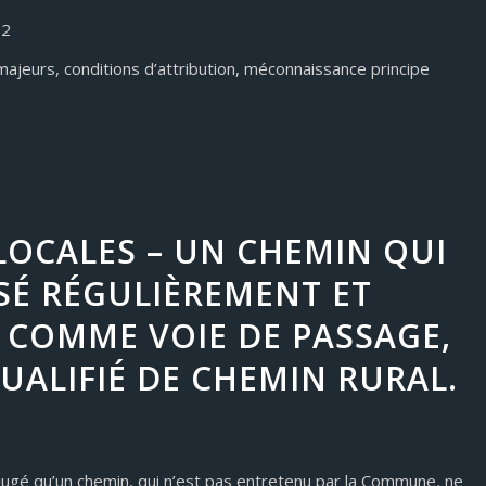
12
majeurs, conditions d’attribution, méconnaissance principe
 LOCALES – UN CHEMIN QUI
ISÉ RÉGULIÈREMENT ET
 COMME VOIE DE PASSAGE,
UALIFIÉ DE CHEMIN RURAL.
 jugé qu’un chemin, qui n’est pas entretenu par la Commune, ne