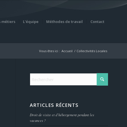
 métiers
L’équipe
Méthodes de travail
Contact
Vous êtes ici :
Accueil
/
Collectivités Locales
ARTICLES RÉCENTS
Droit de visite et d’hébergement pendant les
vacances ?