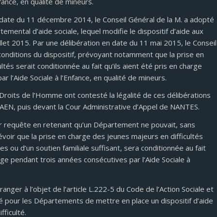
nfance, en qualité de mineurs.
date du 11 décembre 2014, le Conseil Général de la M. a adopté
emental d’aide sociale, lequel modifie le dispositif d’aide aux
let 2015. Par une délibération en date du 11 mai 2015, le Conseil
onditions du dispositif, prévoyant notamment que la prise en
tés serait conditionnée au fait qu’ils aient été pris en charge
 l’Aide Sociale à l’Enfance, en qualité de mineurs.
Droits de l’Homme ont contesté la légalité de ces délibérations
 CAEN, puis devant la Cour Administrative d’Appel de NANTES.
leur requête en retenant qu’un Département ne pouvait, sans
révoir que la prise en charge des jeunes majeurs en difficultés
es ou d’un soutien familiale suffisant, sera conditionnée au fait
rge pendant trois années consécutives par l’Aide Sociale à
ranger à l’objet de l’article L.222-5 du Code de l’Action Sociale et
lité pour les Départements de mettre en place un dispositif d’aide
fficulté.