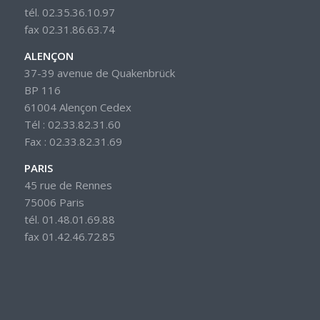
tél. 02.35.36.10.97
fax 02.31.86.63.74
ALENÇON
37-39 avenue de Quakenbrück
BP 116
61004 Alençon Cedex
Tél : 02.33.82.31.60
Fax : 02.33.82.31.69
PARIS
45 rue de Rennes
75006 Paris
tél. 01.48.01.69.88
fax 01.42.46.72.85