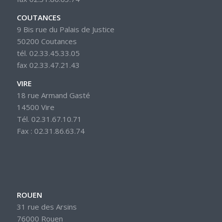
COUTANCES
9 Bis rue du Palais de Justice
50200 Coutances
tél. 02.33.45.33.05
fax 02.33.47.21.43
VIRE
18 rue Armand Gasté
14500 Vire
Tél. 02.31.67.10.71
Fax : 02.31.86.63.74
ROUEN
31 rue des Arsins
76000 Rouen