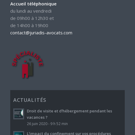
Accueil téléphonique
du lundi au vendredi
de 09h00 à 12h30 et
de 14h00 à 19h00
contact@juriadis-avocats.com
ACTUALITÉS
Droit de visite et d’hébergement pendant les
vacances ?
26 juin 2020 - 9 h 52 min
L’impact du confinement sur vos procédures