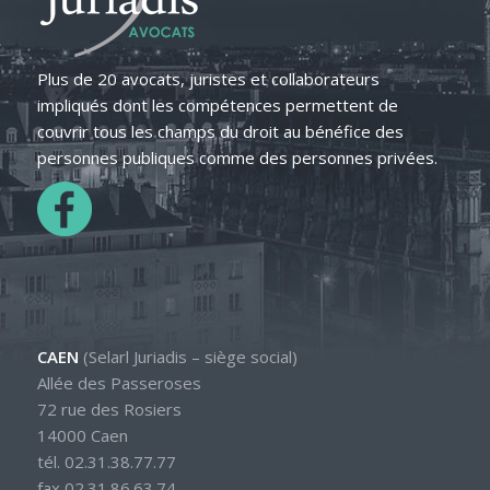
Plus de 20 avocats, juristes et collaborateurs
impliqués dont les compétences permettent de
couvrir tous les champs du droit au bénéfice des
personnes publiques comme des personnes privées.
CAEN
(Selarl Juriadis – siège social)
Allée des Passeroses
72 rue des Rosiers
14000 Caen
tél. 02.31.38.77.77
fax 02.31.86.63.74