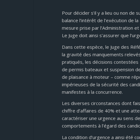
Pour décider s’il y a lieu ou non de 
balance l’intérêt de l’exécution de la
mesure prise par l’Administration e
Le Juge doit ainsi s’assurer que l’u
Dans cette espèce, le Juge des Réfé
la gravité des manquements relevés e
pratiqués, les décisions contestées 
de permis bateaux et suspension de 
de plaisance à moteur – comme répon
impérieuses de la sécurité des cand
manifestes à la concurrence.
Les diverses circonstances dont fai
chiffre d’affaires de 40% et une atte
caractériser une urgence au sens de 
comportements à l’égard des candid
La condition d’urgence a ainsi été c