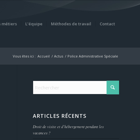
 métiers
L’équipe
Méthodes de travail
Contact
Vous êtes ici :
Accueil
/
Actus
/
Police Administrative Spéciale
ARTICLES RÉCENTS
Droit de visite et d’hébergement pendant les
vacances ?