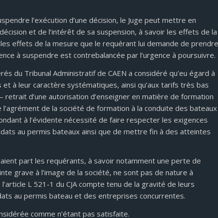
suspendre l’exécution d’une décision, le Juge peut mettre en
 décision et de l’intérêt de sa suspension, à savoir les effets de la
t les effets de la mesure que le requérant lui demande de prendre
rgence à suspendre est contrebalancée par l’urgence à poursuivre.
rés du Tribunal Administratif de CAEN a considéré qu’eu égard à
t à leur caractère systématiques, ainsi qu’aux tarifs très bas
– retrait d’une autorisation d’enseigner en matière de formation
l’agrément de la société de formation à la conduite des bateaux
dant à l’évidente nécessité de faire respecter les exigences
idats au permis bateaux ainsi que de mettre fin à des atteintes
saient part les requérants, à savoir notamment une perte de
inte grave à l’image de la société, ne sont pas de nature à
l’article L 521-1 du CJA compte tenu de la gravité de leurs
ats au permis bateau et des entreprises concurrentes.
onsidérée comme n’étant pas satisfaite.