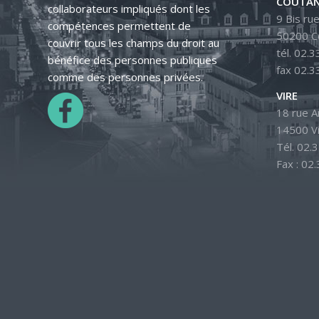
COUTAN
collaborateurs impliqués dont les
9 Bis rue
compétences permettent de
50200 C
couvrir tous les champs du droit au
tél. 02.3
bénéfice des personnes publiques
fax 02.3
comme des personnes privées.
VIRE
18 rue 
14500 V
Tél. 02.
Fax : 02