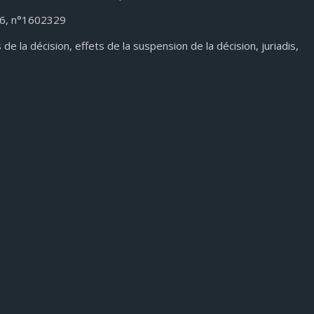
16, n°1602329
e la décision, effets de la suspension de la décision, juriadis,