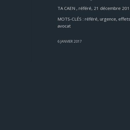
TA CAEN , référé, 21 décembre 20
MOTS-CLÉS : référé, urgence, effets d
avocat
6 JANVIER 2017