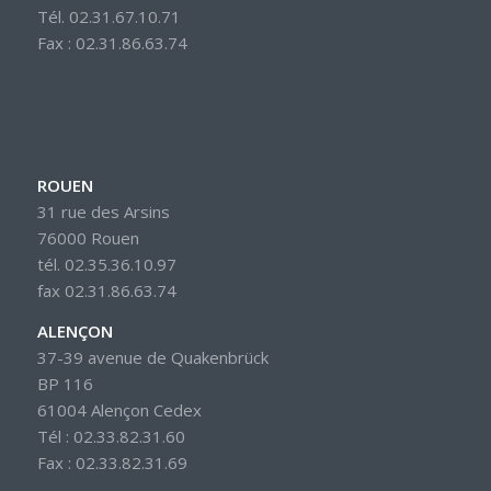
Tél. 02.31.67.10.71
Fax : 02.31.86.63.74
ROUEN
31 rue des Arsins
76000 Rouen
tél. 02.35.36.10.97
fax 02.31.86.63.74
ALENÇON
37-39 avenue de Quakenbrück
BP 116
61004 Alençon Cedex
Tél : 02.33.82.31.60
Fax : 02.33.82.31.69