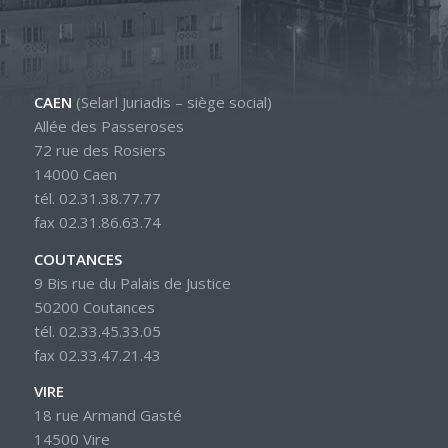
CAEN
(Selarl Juriadis – siège social)
Allée des Passeroses
72 rue des Rosiers
14000 Caen
tél. 02.31.38.77.77
fax 02.31.86.63.74
COUTANCES
9 Bis rue du Palais de Justice
50200 Coutances
tél. 02.33.45.33.05
fax 02.33.47.21.43
VIRE
18 rue Armand Gasté
14500 Vire