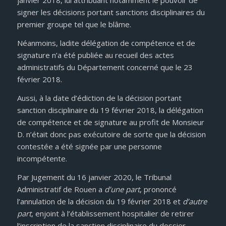
janvier 2018, lui attribuant notamment le pouvoir de
signer les décisions portant sanctions disciplinaires du
premier groupe tel que le blâme.
Néanmoins, ladite délégation de compétence et de
signature n’a été publiée au recueil des actes
administratifs du Département concerné que le 23
février 2018.
Aussi, à la date d’édiction de la décision portant
sanction disciplinaire du 19 février 2018, la délégation
de compétence et de signature au profit de Monsieur
D. n’était donc pas exécutoire de sorte que la décision
contestée a été signée par une personne
incompétente.
Par Jugement du 16 janvier 2020, le Tribunal
Administratif de Rouen a
d’une part
, prononcé
l’annulation de la décision du 19 février 2018 et
d’autre
part
, enjoint à l’établissement hospitalier de retirer
l’inscription de la sanction disciplinaire du dossier