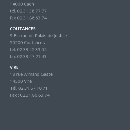
14000 Caen
tél. 02.31.38.77.77
fax 02.31.86.63.74
COUTANCES
9 Bis rue du Palais de Justice
50200 Coutances
tél. 02.33.45.33.05
fax 02.33.47.21.43
VIRE
18 rue Armand Gasté
14500 Vire
Tél. 02.31.67.10.71
Fax : 02.31.86.63.74