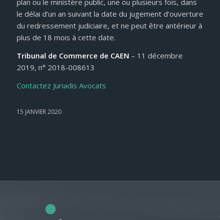
plan ou le ministère public, une ou plusieurs fois, dans
le délai d’un an suivant la date du jugement d’ouverture
du redressement judiciaire, et ne peut être antérieur à
plus de 18 mois à cette date.
Tribunal de Commerce de CAEN
– 11 décembre
2019, n° 2018-008613
Contactez Juriadis Avocats
15 JANVIER 2020