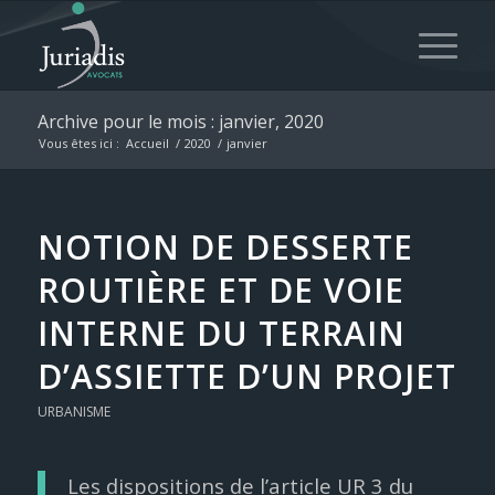
Archive pour le mois : janvier, 2020
Vous êtes ici :
Accueil
/
2020
/
janvier
NOTION DE DESSERTE
ROUTIÈRE ET DE VOIE
INTERNE DU TERRAIN
D’ASSIETTE D’UN PROJET
URBANISME
Les dispositions de l’article UR 3 du