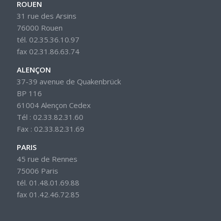
ROUEN
31 rue des Arsins
76000 Rouen
tél. 02.35.36.10.97
fax 02.31.86.63.74
ALENÇON
37-39 avenue de Quakenbrück
BP 116
61004 Alençon Cedex
Tél : 02.33.82.31.60
Fax : 02.33.82.31.69
PARIS
45 rue de Rennes
75006 Paris
tél. 01.48.01.69.88
fax 01.42.46.72.85