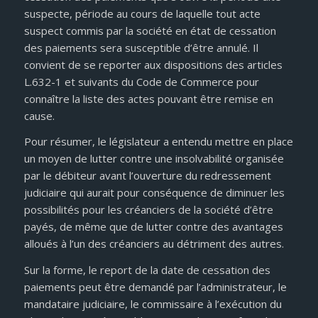
suspecte, période au cours de laquelle tout acte
suspect commis par la société en état de cessation
des paiements sera susceptible d’être annulé. Il
convient de se reporter aux dispositions des articles
L.632-1 et suivants du Code de Commerce pour
connaître la liste des actes pouvant être remise en
cause.
Pour résumer, le législateur a entendu mettre en place
un moyen de lutter contre une insolvabilité organisée
par le débiteur avant l’ouverture du redressement
judiciaire qui aurait pour conséquence de diminuer les
possibilités pour les créanciers de la société d’être
payés, de même que de lutter contre des avantages
alloués à l’un des créanciers au détriment des autres.
Sur la forme, le report de la date de cessation des
paiements peut être demandé par l’administrateur, le
mandataire judiciaire, le commissaire à l’exécution du