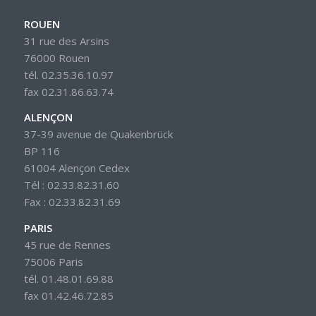
ROUEN
31 rue des Arsins
76000 Rouen
tél. 02.35.36.10.97
fax 02.31.86.63.74
ALENÇON
37-39 avenue de Quakenbrück
BP 116
61004 Alençon Cedex
Tél : 02.33.82.31.60
Fax : 02.33.82.31.69
PARIS
45 rue de Rennes
75006 Paris
tél. 01.48.01.69.88
fax 01.42.46.72.85