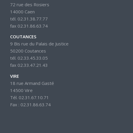
72 rue des Rosiers
14000 Caen
tél. 02.31.38.77.77
fax 02.31.86.63.74
COUTANCES
9 Bis rue du Palais de Justice
50200 Coutances
tél. 02.33.45.33.05
fax 02.33.47.21.43
VIRE
18 rue Armand Gasté
14500 Vire
Tél. 02.31.67.10.71
Fax : 02.31.86.63.74