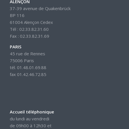
ALENÇON
37-39 avenue de Quakenbrück
BP 116
61004 Alençon Cedex
Tél : 02.33.82.31.60
Fax : 02.33.82.31.69
PARIS
45 rue de Rennes
75006 Paris
tél. 01.48.01.69.88
fax 01.42.46.72.85
Accueil téléphonique
du lundi au vendredi
de 09h00 à 12h30 et