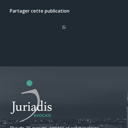
Partager cette publication
Plus de 20 avocats, juristes et collaborateurs