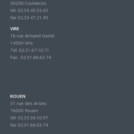
50200 Coutances
tél. 02.33.45.33.05
fax 02.33.47.21.43
VIRE
18 rue Armand Gasté
14500 Vire
Tél. 02.31.67.10.71
Fax : 02.31.86.63.74
ROUEN
31 rue des Arsins
76000 Rouen
tél. 02.35.36.10.97
fax 02.31.86.63.74