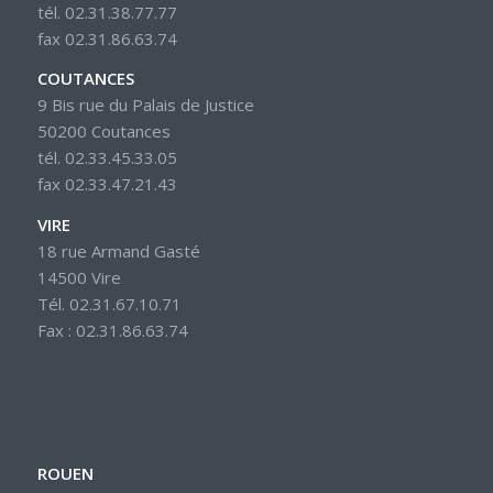
tél. 02.31.38.77.77
fax 02.31.86.63.74
COUTANCES
9 Bis rue du Palais de Justice
50200 Coutances
tél. 02.33.45.33.05
fax 02.33.47.21.43
VIRE
18 rue Armand Gasté
14500 Vire
Tél. 02.31.67.10.71
Fax : 02.31.86.63.74
ROUEN