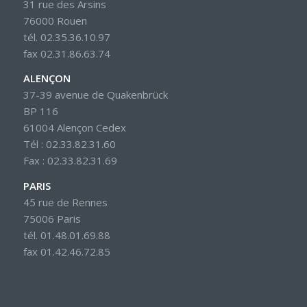
31 rue des Arsins
76000 Rouen
tél. 02.35.36.10.97
fax 02.31.86.63.74
ALENÇON
37-39 avenue de Quakenbrück
BP 116
61004 Alençon Cedex
Tél : 02.33.82.31.60
Fax : 02.33.82.31.69
PARIS
45 rue de Rennes
75006 Paris
tél. 01.48.01.69.88
fax 01.42.46.72.85