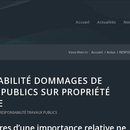
Accueil
Actualités
Nos
Vous êtes ici :
Accueil
/
Actus
/
RESPO
ABILITÉ DOMMAGES DE
PUBLICS SUR PROPRIÉTÉ
E
RESPONSABILITÉ TRAVAUX PUBLICS
res d’une importance relative ne