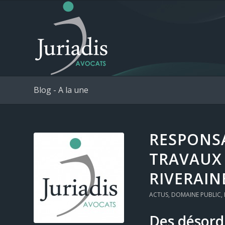
Blog - A la une
RESPONS
TRAVAUX 
RIVERAIN
ACTUS
,
DOMAINE PUBLIC
,
Des désord