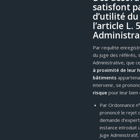
satisfont p
d’utilité d
l’article L.
Administra
Par requête enregistr
du Juge des référés, s
Administrative, que c
à proximité de leur h
bâtiments
appartenan
intervenir, se prononc
risque
pour leur bien 
Par Ordonnance n°
prononcé le rejet d
demande d’experti
instance introduit
Juge Administratif,