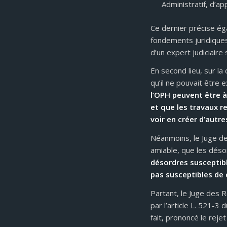
Administratif, d’a
Ce dernier précise ég
fondements juridiques
d’un expert judiciaire
En second lieu, sur la
qu’il ne pouvait être 
l’OPH peuvent être à
et que les travaux r
voir en créer d’autre
Néanmoins, le Juge des
amiable, que les déso
désordres susceptibl
pas susceptibles de 
Partant, le Juge des R
par l’article L. 521-3
fait, prononcé le rejet