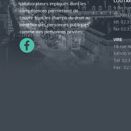
COUTAN
collaborateurs impliqués dont les
9 Bis rue
compétences permettent de
50200 C
couvrir tous les champs du droit au
tél. 02.3
bénéfice des personnes publiques
fax 02.3
comme des personnes privées.
VIRE
18 rue 
14500 V
Tél. 02.
Fax : 02