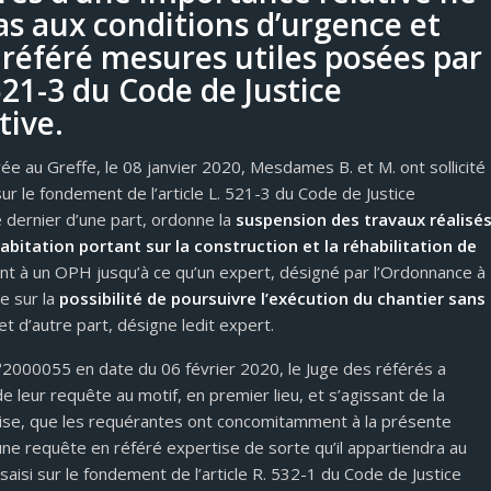
as aux conditions d’urgence et
u référé mesures utiles posées par
 521-3 du Code de Justice
tive.
ée au Greffe, le 08 janvier 2020, Mesdames B. et M. ont sollicité
ur le fondement de l’article L. 521-3 du Code de Justice
e dernier d’une part, ordonne la
suspension des travaux réalisé
abitation portant sur la construction et la réhabilitation de
t à un OPH jusqu’à ce qu’un expert, désigné par l’Ordonnance à
e sur la
possibilité de poursuivre l’exécution du chantier sans
et d’autre part, désigne ledit expert.
2000055 en date du 06 février 2020, le Juge des référés a
e leur requête au motif, en premier lieu, et s’agissant de la
se, que les requérantes ont concomitamment à la présente
 une requête en référé expertise de sorte qu’il appartiendra au
 saisi sur le fondement de l’article R. 532-1 du Code de Justice