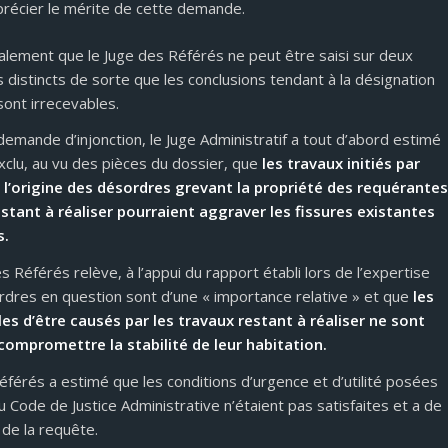
pprécier le mérite de cette demande.
alement que le Juge des Référés ne peut être saisi sur deux
 distincts de sorte que les conclusions tendant à la désignation
 sont irrecevables.
 demande d’injonction, le Juge Administratif a tout d’abord estimé
exclu, au vu des pièces du dossier, que
les travaux initiés par
 l’origine des désordres grevant la propriété des requérantes
estant à réaliser pourraient aggraver les fissures existantes
s.
 Référés relève, à l’appui du rapport établi lors de l’expertise
rdres en question sont d’une « importance relative » et que
les
es d’être causés par les travaux restant à réaliser ne sont
compromettre la stabilité de leur habitation.
éférés a estimé que les conditions d’urgence et d’utilité posées
 du Code de Justice Administrative n’étaient pas satisfaites et a de
 de la requête.