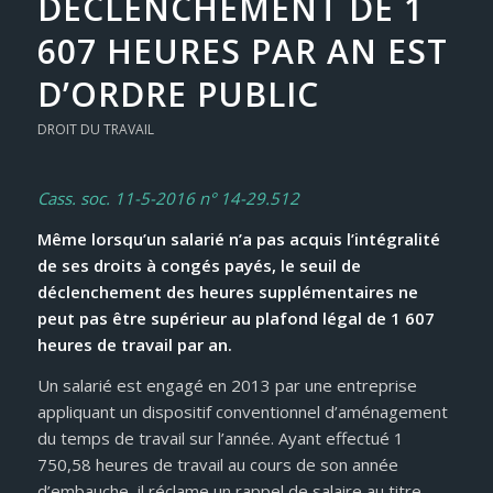
DÉCLENCHEMENT DE 1
607 HEURES PAR AN EST
D’ORDRE PUBLIC
DROIT DU TRAVAIL
Cass. soc. 11-5-2016 n° 14-29.512
Même lorsqu’un salarié n’a pas acquis l’intégralité
de ses droits à congés payés, le seuil de
déclenchement des heures supplémentaires ne
peut pas être supérieur au plafond légal de 1 607
heures de travail par an.
Un salarié est engagé en 2013 par une entreprise
appliquant un dispositif conventionnel d’aménagement
du temps de travail sur l’année. Ayant effectué 1
750,58 heures de travail au cours de son année
d’embauche, il réclame un rappel de salaire au titre