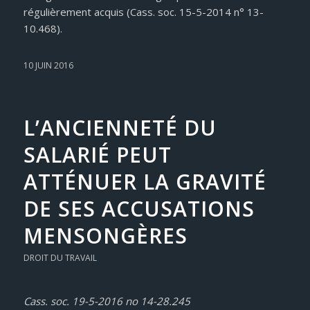
régulièrement acquis (Cass. soc. 15-5-2014 n° 13-
10.468).
10 JUIN 2016
L’ANCIENNETÉ DU
SALARIÉ PEUT
ATTÉNUER LA GRAVITÉ
DE SES ACCUSATIONS
MENSONGÈRES
DROIT DU TRAVAIL
Cass. soc. 19-5-2016 no 14-28.245