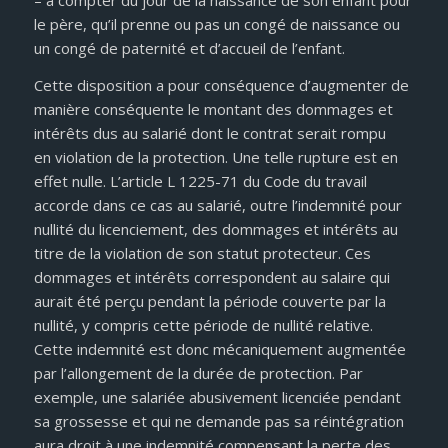
– à compter du jour de la naissance de son enfant pour
le père, qu’il prenne ou pas un congé de naissance ou
un congé de paternité et d’accueil de l’enfant.
Cette disposition a pour conséquence d’augmenter de
manière conséquente le montant des dommages et
intérêts dus au salarié dont le contrat serait rompu
en violation de la protection. Une telle rupture est en
effet nulle. L’article L 1225-71 du Code du travail
accorde dans ce cas au salarié, outre l’indemnité pour
nullité du licenciement, des dommages et intérêts au
titre de la violation de son statut protecteur. Ces
dommages et intérêts correspondent au salaire qui
aurait été perçu pendant la période couverte par la
nullité, y compris cette période de nullité relative.
Cette indemnité est donc mécaniquement augmentée
par l’allongement de la durée de protection. Par
exemple, une salariée abusivement licenciée pendant
sa grossesse et qui ne demande pas sa réintégration
aura droit à une indemnité compensant la perte des