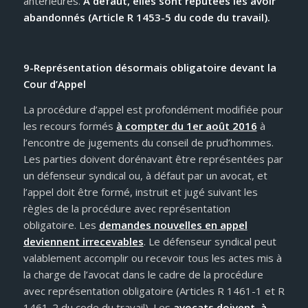
antérieures.
A défaut, elles sont réputées les avoir
abandonnés (Article R 1453-5 du code du travail).
9-Représentation désormais obligatoire devant la
Cour d’Appel
La procédure d’appel est profondément modifiée pour
les recours formés
à compter du 1er août 2016
à
l’encontre de jugements du conseil de prud’hommes.
Les parties doivent dorénavant être représentées par
un défenseur syndical ou, à défaut par un avocat, et
l’appel doit être formé, instruit et jugé suivant les
règles de la procédure avec représentation
obligatoire. Les
demandes nouvelles en appel
deviennent irrecevables
. Le défenseur syndical peut
valablement accomplir ou recevoir tous les actes mis à
la charge de l’avocat dans le cadre de la procédure
avec représentation obligatoire (Articles R 1461-1 et R
1461-2 du code du travail). Les
avocats doivent, à