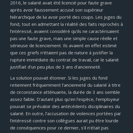
2016, le salarié avait été licencié pour faute grave
après avoir faussement accusé son supérieur
hiérarchique de lui avoir porté des coups. Les juges du
fond, tout en admettant la réalité des faits reprochés à
l’intéressé, avaient considéré qu’ils ne caractérisaient
pas une faute grave, mais une simple cause réelle et
sérieuse de licenciement. Ils avaient en effet estimé
que ces griefs n’étaient pas de nature à justifier la
rupture immédiate du contrat de travail, car le salarié
justifiait d’un peu plus de 3 ans d’ancienneté.
La solution pouvait étonner. Si les juges du fond
retiennent fréquemment l’ancienneté du salarié à titre
de circonstance atténuante, la durée de 3 ans semble
assez faible. D’autant plus qu’en l’espèce, l’employeur
pouvait se prévaloir des antécédents disciplinaires du
salarié. En outre, l’accusation de violences portées par
l’intéressé contre son collègues aurait pu être lourde
de conséquences pour ce dernier, s’il n’était pas