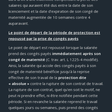
salaires qui auraient été dus entre la date de son
licenciement et la date d’expiration de son congé de
maternité augmentée de 10 semaines contre 4
auparavant.
Le point de départ de la période de protection est
repoussé par la prise de congés payés
Le point de départ est repoussé lorsque la salariée
prend des congés payés
immédiatement après son
congé de maternité
(C. trav. art. L 1225-4 modifié).
Ainsi, la salariée qui accole des congés payés à son
congé de maternité bénéficie jusqu’à la reprise
effective de son travail de la
protection dite
« absolue »
contre la rupture de son contrat de travail.
La rupture de son contrat, quel qu’en soit le motif, ne
peut ni prendre effet, ni être notifiée pendant cette
période. Si en revanche la salariée reprend le travail
quelques jours ou semaines, puis prend des congés