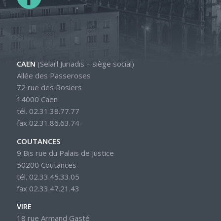
CAEN
(Selarl Juriadis – siège social)
Allée des Passeroses
72 rue des Rosiers
14000 Caen
tél. 02.31.38.77.77
fax 02.31.86.63.74
COUTANCES
9 Bis rue du Palais de Justice
50200 Coutances
tél. 02.33.45.33.05
fax 02.33.47.21.43
VIRE
18 rue Armand Gasté