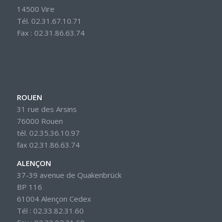
14500 Vire
Tél. 02.31.67.10.71
Fax : 02.31.86.63.74
ROUEN
31 rue des Arsins
76000 Rouen
tél. 02.35.36.10.97
fax 02.31.86.63.74
ALENÇON
37-39 avenue de Quakenbrück
BP 116
61004 Alençon Cedex
Tél : 02.33.82.31.60