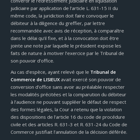
convertir le redressement judiciaire en liquidation
judiciaire par application de l’article L. 631-15 II du
même code, la juridiction doit faire convoquer le
débiteur à la diligence du greffier, par lettre
recommandée avec avis de réception, à comparaître
dans le délai qu’il fixe, et à la convocation doit être
jointe une note par laquelle le président expose les
faits de nature à motiver l’exercice par le Tribunal de
son pouvoir d’office.
Au cas d’espèce, ayant relevé que le
Tribunal de
Commerce de LISIEUX
avait exercé son pouvoir de
conversion d’office sans avoir au préalable respecter
les modalités précitées et la comparution du débiteur
à l’audience ne pouvant suppléer le défaut de respect
des formes légales, la Cour a retenu que la violation
des dispositions de l’article 16 du code de procédure
civile et des articles R. 631-3 et R. 631-24 du Code de
Commerce justifiait l’annulation de la décision déférée.