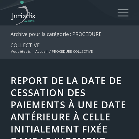
Archive pour la catégorie : PROCEDURE
COLLECTIVE
Vous êtes ici :
Accueil
/
PROCEDURE COLLECTIVE
REPORT DE LA DATE DE
CESSATION DES
PAIEMENTS À UNE DATE
ANTÉRIEURE À CELLE
INITIALEMENT FIXÉE