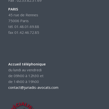
Fax : 02.33.82.31.69
PARIS
45 rue de Rennes
75006 Paris
tél. 01.48.01.69.88
fax 01.42.46.72.85
Accueil téléphonique
du lundi au vendredi
de 09h00 à 12h30 et
de 14h00 à 19h00
contact@juriadis-avocats.com