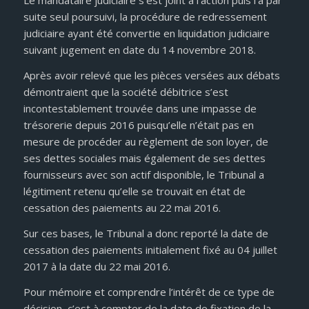
Le mandataire judiciaire s’est joint à l’action puis l’a par
suite seul poursuivi, la procédure de redressement
judiciaire ayant été convertie en liquidation judiciaire
suivant jugement en date du 14 novembre 2018.
Après avoir relevé que les pièces versées aux débats
démontraient que la société débitrice s’est
incontestablement trouvée dans une impasse de
trésorerie depuis 2016 puisqu’elle n’était pas en
mesure de procéder au règlement de son loyer, de
ses dettes sociales mais également de ses dettes
fournisseurs avec son actif disponible, le Tribunal a
légitiment retenu qu’elle se trouvait en état de
cessation des paiements au 22 mai 2016.
Sur ces bases, le Tribunal a donc reporté la date de
cessation des paiements initialement fixé au 04 juillet
2017 à la date du 22 mai 2016.
Pour mémoire et comprendre l’intérêt de ce type de
décision, c’est à compter de la date de fixation de la