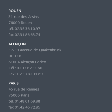
ROUEN
31 rue des Arsins
76000 Rouen
tél. 02.35.36.10.97
fax 02.31.86.63.74
ALENÇON
37-39 avenue de Quakenbrück
BP 116
61004 Alençon Cedex
Tél : 02.33.82.31.60
Fax : 02.33.82.31.69
PARIS
45 rue de Rennes
75006 Paris
tél. 01.48.01.69.88
fax 01.42.46.72.85