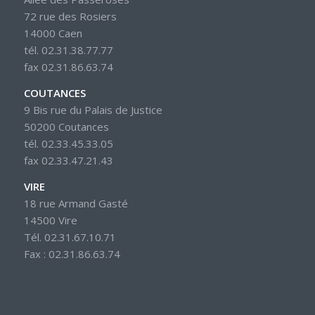
72 rue des Rosiers
14000 Caen
tél. 02.31.38.77.77
fax 02.31.86.63.74
COUTANCES
9 Bis rue du Palais de Justice
50200 Coutances
tél. 02.33.45.33.05
fax 02.33.47.21.43
VIRE
18 rue Armand Gasté
14500 Vire
Tél. 02.31.67.10.71
Fax : 02.31.86.63.74