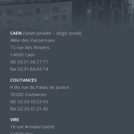
CAEN
(Selarl Juriadis – siège social)
Allée des Passeroses
72 rue des Rosiers
14000 Caen
tél. 02.31.38.77.77
fax 02.31.86.63.74
COUTANCES
9 Bis rue du Palais de Justice
50200 Coutances
tél. 02.33.45.33.05
fax 02.33.47.21.43
VIRE
18 rue Armand Gasté
14500 Vire