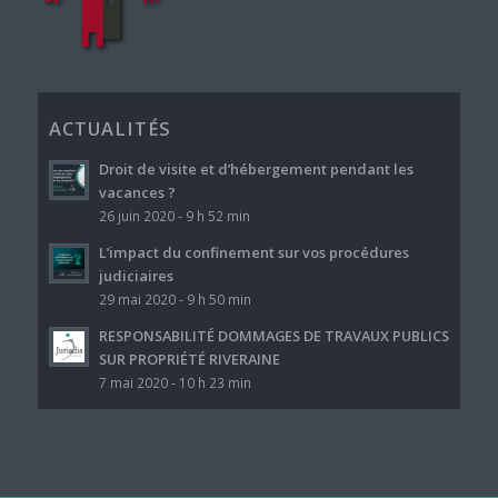
ACTUALITÉS
Droit de visite et d’hébergement pendant les
vacances ?
26 juin 2020 - 9 h 52 min
L’impact du confinement sur vos procédures
judiciaires
29 mai 2020 - 9 h 50 min
RESPONSABILITÉ DOMMAGES DE TRAVAUX PUBLICS
SUR PROPRIÉTÉ RIVERAINE
7 mai 2020 - 10 h 23 min