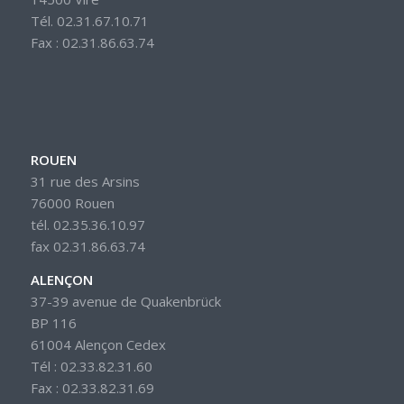
Tél. 02.31.67.10.71
Fax : 02.31.86.63.74
ROUEN
31 rue des Arsins
76000 Rouen
tél. 02.35.36.10.97
fax 02.31.86.63.74
ALENÇON
37-39 avenue de Quakenbrück
BP 116
61004 Alençon Cedex
Tél : 02.33.82.31.60
Fax : 02.33.82.31.69