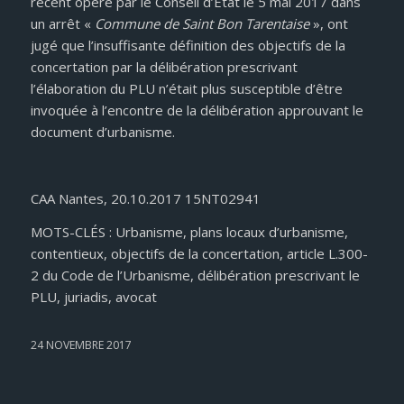
récent opéré par le Conseil d’Etat le 5 mai 2017 dans
un arrêt «
Commune de Saint Bon Tarentaise
», ont
jugé que l’insuffisante définition des objectifs de la
concertation par la délibération prescrivant
l’élaboration du PLU n’était plus susceptible d’être
invoquée à l’encontre de la délibération approuvant le
document d’urbanisme.
CAA Nantes, 20.10.2017 15NT02941
MOTS-CLÉS : Urbanisme, plans locaux d’urbanisme,
contentieux, objectifs de la concertation, article L.300-
2 du Code de l’Urbanisme, délibération prescrivant le
PLU, juriadis, avocat
24 NOVEMBRE 2017