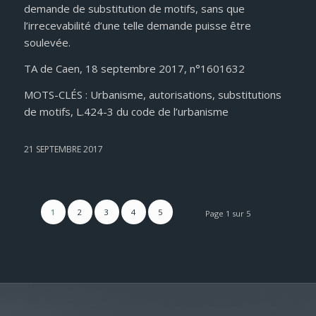
demande de substitution de motifs, sans que
l’irrecevabilité d’une telle demande puisse être
soulevée.
TA de Caen, 18 septembre 2017, n°1601632
MOTS-CLÉS : Urbanisme, autorisations, substitutions
de motifs, L.424-3 du code de l’urbanisme
21 SEPTEMBRE 2017
1
2
3
4
5
Page 1 sur 5