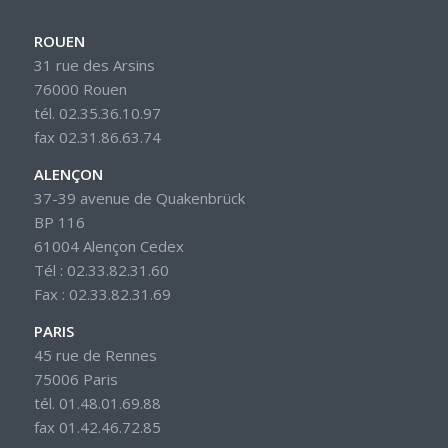
ROUEN
31 rue des Arsins
76000 Rouen
tél. 02.35.36.10.97
fax 02.31.86.63.74
ALENÇON
37-39 avenue de Quakenbrück
BP 116
61004 Alençon Cedex
Tél : 02.33.82.31.60
Fax : 02.33.82.31.69
PARIS
45 rue de Rennes
75006 Paris
tél. 01.48.01.69.88
fax 01.42.46.72.85