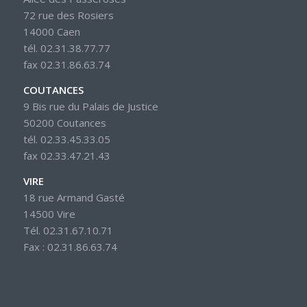
72 rue des Rosiers
14000 Caen
tél. 02.31.38.77.77
fax 02.31.86.63.74
COUTANCES
9 Bis rue du Palais de Justice
50200 Coutances
tél. 02.33.45.33.05
fax 02.33.47.21.43
VIRE
18 rue Armand Gasté
14500 Vire
Tél. 02.31.67.10.71
Fax : 02.31.86.63.74