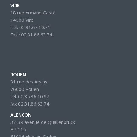
VIRE
18 rue Armand Gasté
14500 Vire
Tél. 02.31.67.10.71
Fax : 02.31.86.63.74
ROUEN
31 rue des Arsins
76000 Rouen
tél. 02.35.36.10.97
fax 02.31.86.63.74
ALENÇON
37-39 avenue de Quakenbrück
BP 116
61004 Alençon Cedex