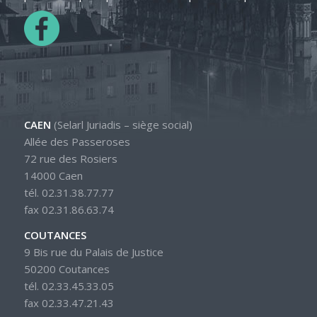
CAEN
(Selarl Juriadis – siège social)
Allée des Passeroses
72 rue des Rosiers
14000 Caen
tél. 02.31.38.77.77
fax 02.31.86.63.74
COUTANCES
9 Bis rue du Palais de Justice
50200 Coutances
tél. 02.33.45.33.05
fax 02.33.47.21.43