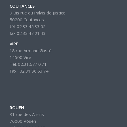
COUTANCES
9 Bis rue du Palais de Justice
50200 Coutances
tél. 02.33.45.33.05
fax 02.33.47.21.43
VIRE
18 rue Armand Gasté
14500 Vire
Tél. 02.31.67.10.71
Fax : 02.31.86.63.74
ROUEN
31 rue des Arsins
76000 Rouen