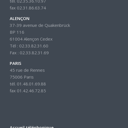
tél. 02.35.36.10.97
fax 02.31.86.63.74
ALENÇON
37-39 avenue de Quakenbrück
BP 116
61004 Alençon Cedex
Tél : 02.33.82.31.60
Fax : 02.33.82.31.69
PARIS
45 rue de Rennes
75006 Paris
tél. 01.48.01.69.88
fax 01.42.46.72.85
Accueil téléphonique