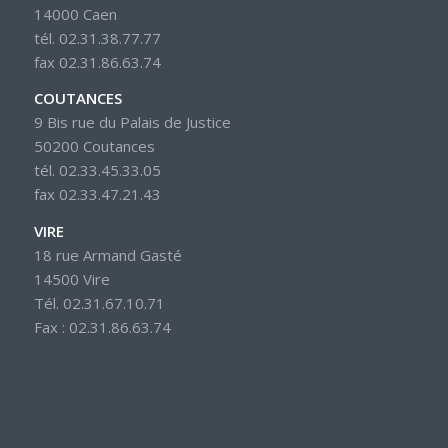
14000 Caen
tél. 02.31.38.77.77
fax 02.31.86.63.74
COUTANCES
9 Bis rue du Palais de Justice
50200 Coutances
tél. 02.33.45.33.05
fax 02.33.47.21.43
VIRE
18 rue Armand Gasté
14500 Vire
Tél. 02.31.67.10.71
Fax : 02.31.86.63.74