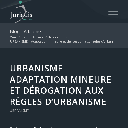
Blog - A la une
Vous êtes ici :
Accueil
/
Urbanisme
/
URBANISME – Adaptation mineure et dérogation aux règles d’urbani...
URBANISME –
ADAPTATION MINEURE
ET DÉROGATION AUX
RÈGLES D’URBANISME
URBANISME