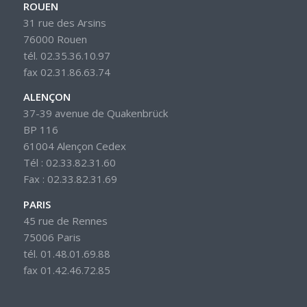
ROUEN
31 rue des Arsins
76000 Rouen
tél. 02.35.36.10.97
fax 02.31.86.63.74
ALENÇON
37-39 avenue de Quakenbrück
BP 116
61004 Alençon Cedex
Tél : 02.33.82.31.60
Fax : 02.33.82.31.69
PARIS
45 rue de Rennes
75006 Paris
tél. 01.48.01.69.88
fax 01.42.46.72.85