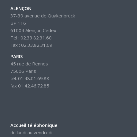
ALENÇON
37-39 avenue de Quakenbrück
BP 116
61004 Alençon Cedex
Tél : 02.33.82.31.60
Fax : 02.33.82.31.69
PARIS
45 rue de Rennes
75006 Paris
tél. 01.48.01.69.88
fax 01.42.46.72.85
Accueil téléphonique
du lundi au vendredi