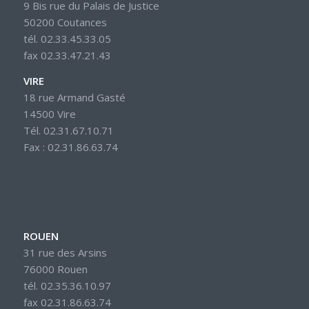
9 Bis rue du Palais de Justice
50200 Coutances
tél. 02.33.45.33.05
fax 02.33.47.21.43
VIRE
18 rue Armand Gasté
14500 Vire
Tél. 02.31.67.10.71
Fax : 02.31.86.63.74
ROUEN
31 rue des Arsins
76000 Rouen
tél. 02.35.36.10.97
fax 02.31.86.63.74