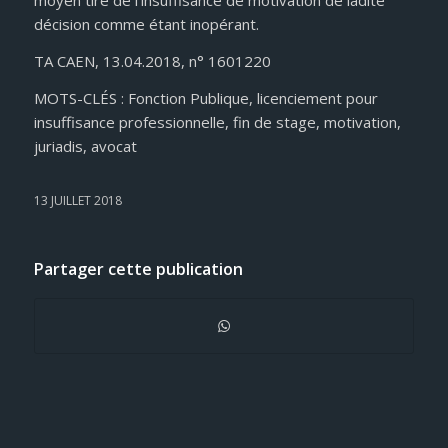
moyen tiré de l’insuffisance de motivation de ladite
décision comme étant inopérant.
TA CAEN, 13.04.2018, n° 1601220
MOTS-CLÉS : Fonction Publique, licenciement pour
insuffisance professionnelle, fin de stage, motivation,
juriadis, avocat
13 JUILLET 2018
Partager cette publication