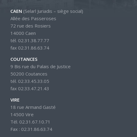
CAEN
(Selarl Juriadis – siège social)
Allée des Passeroses
72 rue des Rosiers
14000 Caen
tél. 02.31.38.77.77
fax 02.31.86.63.74
COUTANCES
9 Bis rue du Palais de Justice
50200 Coutances
tél. 02.33.45.33.05
fax 02.33.47.21.43
VIRE
18 rue Armand Gasté
14500 Vire
Tél. 02.31.67.10.71
Fax : 02.31.86.63.74