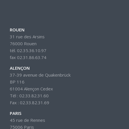
ROUEN
31 rue des Arsins
76000 Rouen
tél. 02.35.36.10.97
fax 02.31.86.63.74
ALENÇON
37-39 avenue de Quakenbrück
BP 116
61004 Alençon Cedex
Tél : 02.33.82.31.60
Fax : 02.33.82.31.69
PARIS
45 rue de Rennes
75006 Paris