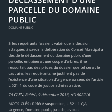
DÉCLASSEMENT D’UNE
PARCELLE DU DOMAINE
PUBLIC
DOMAINE PUBLIC
Si les requérants faisaient valoir que la décision
attaquée, à savoir la délibération du Conseil Municipal a
décidé le déclassement du domaine public d’une
parcelle, entrainerait une coupe d’arbres, il ne
ressortait pas des pièces du dossier que tel serait le
cas ; ainsi les requérants ne justifient pas de
l’existence d’une situation d’urgence au sens de l’article
L 521-1 du code de justice administrative.
TA CAEN, Référé, 9 décembre 2016, n°1602216
MOTS-CLÉS : Référé suspension, L 521-1 CJA,
Urgence, Domaine public, juriadis, avocat