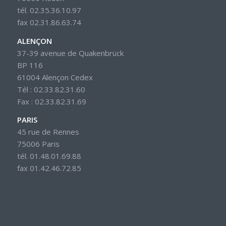
tél. 02.35.36.10.97
fax 02.31.86.63.74
ALENÇON
37-39 avenue de Quakenbrück
BP 116
61004 Alençon Cedex
Tél : 02.33.82.31.60
Fax : 02.33.82.31.69
PARIS
45 rue de Rennes
75006 Paris
tél. 01.48.01.69.88
fax 01.42.46.72.85