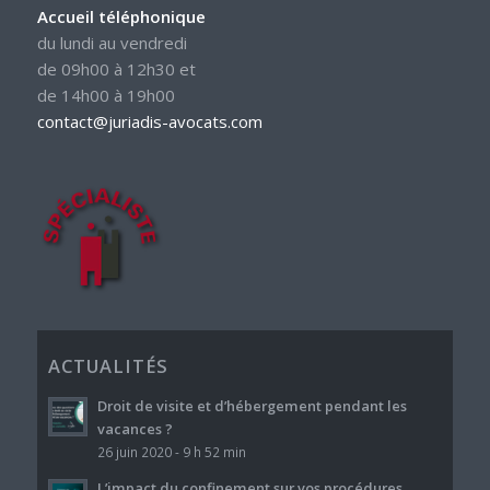
Accueil téléphonique
du lundi au vendredi
de 09h00 à 12h30 et
de 14h00 à 19h00
contact@juriadis-avocats.com
ACTUALITÉS
Droit de visite et d’hébergement pendant les
vacances ?
26 juin 2020 - 9 h 52 min
L’impact du confinement sur vos procédures