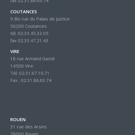
fax 02.31.86.63.74
COUTANCES
9 Bis rue du Palais de Justice
50200 Coutances
tél. 02.33.45.33.05
fax 02.33.47.21.43
VIRE
18 rue Armand Gasté
14500 Vire
Tél. 02.31.67.10.71
Fax : 02.31.86.63.74
ROUEN
31 rue des Arsins
76000 Rouen