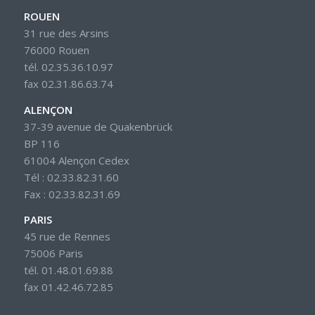
ROUEN
31 rue des Arsins
76000 Rouen
tél. 02.35.36.10.97
fax 02.31.86.63.74
ALENÇON
37-39 avenue de Quakenbrück
BP 116
61004 Alençon Cedex
Tél : 02.33.82.31.60
Fax : 02.33.82.31.69
PARIS
45 rue de Rennes
75006 Paris
tél. 01.48.01.69.88
fax 01.42.46.72.85