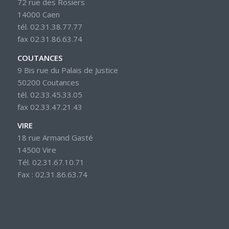
72 rue des Rosiers
14000 Caen
tél. 02.31.38.77.77
fax 02.31.86.63.74
COUTANCES
9 Bis rue du Palais de Justice
50200 Coutances
tél. 02.33.45.33.05
fax 02.33.47.21.43
VIRE
18 rue Armand Gasté
14500 Vire
Tél. 02.31.67.10.71
Fax : 02.31.86.63.74