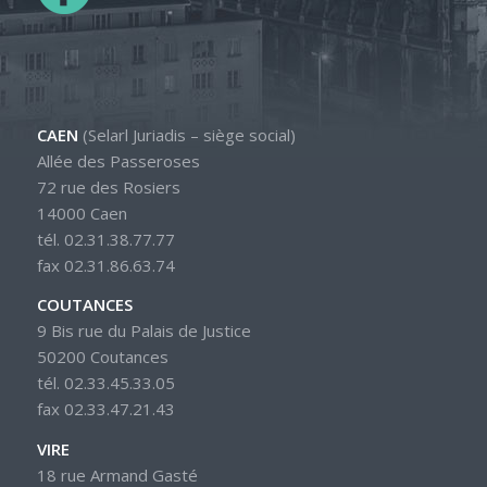
CAEN
(Selarl Juriadis – siège social)
Allée des Passeroses
72 rue des Rosiers
14000 Caen
tél. 02.31.38.77.77
fax 02.31.86.63.74
COUTANCES
9 Bis rue du Palais de Justice
50200 Coutances
tél. 02.33.45.33.05
fax 02.33.47.21.43
VIRE
18 rue Armand Gasté