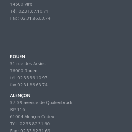
14500 Vire
Tél. 02.31.67.10.71
Fax : 02.31.86.63.74
ROUEN
31 rue des Arsins
76000 Rouen
tél. 02.35.36.10.97
fax 02.31.86.63.74
ALENÇON
37-39 avenue de Quakenbrück
BP 116
61004 Alençon Cedex
Tél : 02.33.82.31.60
Fax : 02.33.82.31.69