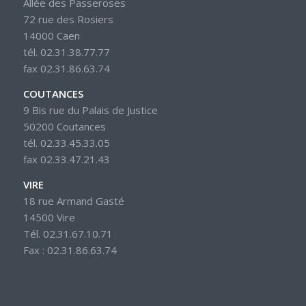
Allée des Passeroses
72 rue des Rosiers
14000 Caen
tél. 02.31.38.77.77
fax 02.31.86.63.74
COUTANCES
9 Bis rue du Palais de Justice
50200 Coutances
tél. 02.33.45.33.05
fax 02.33.47.21.43
VIRE
18 rue Armand Gasté
14500 Vire
Tél. 02.31.67.10.71
Fax : 02.31.86.63.74