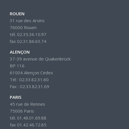
ROUEN
31 rue des Arsins
76000 Rouen
tél. 02.35.36.10.97
fax 02.31.86.63.74
ALENÇON
37-39 avenue de Quakenbrück
BP 116
61004 Alençon Cedex
Tél : 02.33.82.31.60
Fax : 02.33.82.31.69
PARIS
45 rue de Rennes
75006 Paris
tél. 01.48.01.69.88
fax 01.42.46.72.85