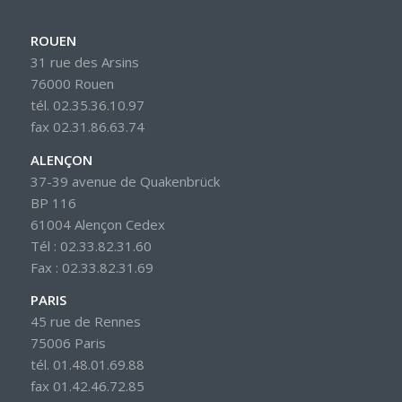
ROUEN
31 rue des Arsins
76000 Rouen
tél. 02.35.36.10.97
fax 02.31.86.63.74
ALENÇON
37-39 avenue de Quakenbrück
BP 116
61004 Alençon Cedex
Tél : 02.33.82.31.60
Fax : 02.33.82.31.69
PARIS
45 rue de Rennes
75006 Paris
tél. 01.48.01.69.88
fax 01.42.46.72.85