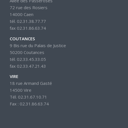
Allée des Passeroses
72 rue des Rosiers
14000 Caen
tél. 02.31.38.77.77
fax 02.31.86.63.74
COUTANCES
9 Bis rue du Palais de Justice
50200 Coutances
tél. 02.33.45.33.05
fax 02.33.47.21.43
VIRE
18 rue Armand Gasté
14500 Vire
Tél. 02.31.67.10.71
Fax : 02.31.86.63.74