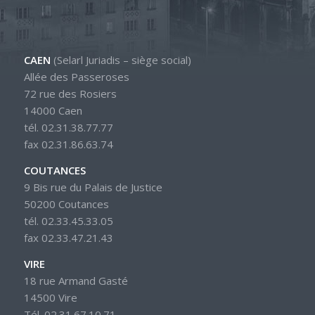
CAEN
(Selarl Juriadis – siège social)
Allée des Passeroses
72 rue des Rosiers
14000 Caen
tél. 02.31.38.77.77
fax 02.31.86.63.74
COUTANCES
9 Bis rue du Palais de Justice
50200 Coutances
tél. 02.33.45.33.05
fax 02.33.47.21.43
VIRE
18 rue Armand Gasté
14500 Vire
Tél. 02.31.67.10.71