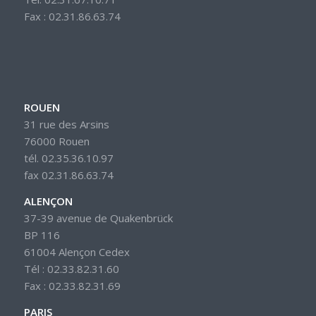
Fax : 02.31.86.63.74
ROUEN
31 rue des Arsins
76000 Rouen
tél. 02.35.36.10.97
fax 02.31.86.63.74
ALENÇON
37-39 avenue de Quakenbrück
BP 116
61004 Alençon Cedex
Tél : 02.33.82.31.60
Fax : 02.33.82.31.69
PARIS