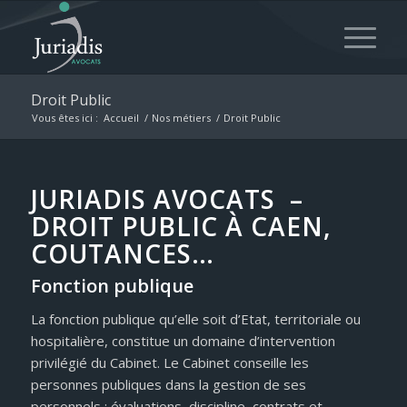
Droit Public
Vous êtes ici :
Accueil
/
Nos métiers
/
Droit Public
JURIADIS AVOCATS –
DROIT PUBLIC À CAEN,
COUTANCES…
Fonction publique
La fonction publique qu’elle soit d’Etat, territoriale ou
hospitalière, constitue un domaine d’intervention
privilégié du Cabinet. Le Cabinet conseille les
personnes publiques dans la gestion de ses
personnels : évaluations, discipline, contrats et