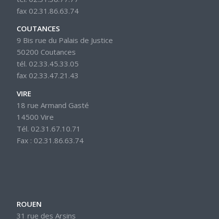
fax 02.31.86.63.74
COUTANCES
9 Bis rue du Palais de Justice
50200 Coutances
tél. 02.33.45.33.05
fax 02.33.47.21.43
VIRE
18 rue Armand Gasté
14500 Vire
Tél. 02.31.67.10.71
Fax : 02.31.86.63.74
ROUEN
31 rue des Arsins