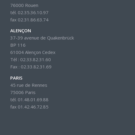
76000 Rouen
tél. 02.35.36.10.97
fax 02.31.86.63.74
ALENÇON
37-39 avenue de Quakenbrück
BP 116
61004 Alençon Cedex
Tél : 02.33.82.31.60
Fax : 02.33.82.31.69
PARIS
45 rue de Rennes
75006 Paris
tél. 01.48.01.69.88
fax 01.42.46.72.85